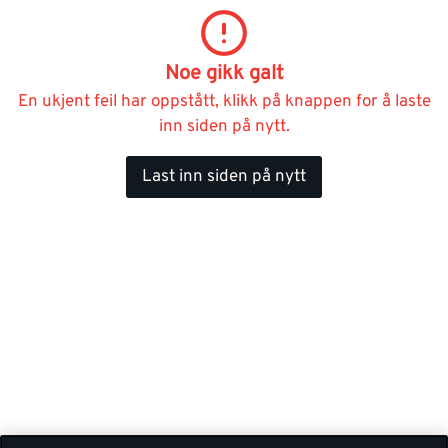
Noe gikk galt
En ukjent feil har oppstått, klikk på knappen for å laste
inn siden på nytt.
Last inn siden på nytt