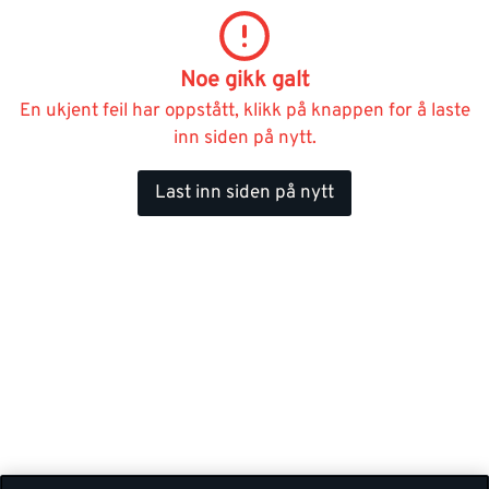
Noe gikk galt
En ukjent feil har oppstått, klikk på knappen for å laste
inn siden på nytt.
Last inn siden på nytt