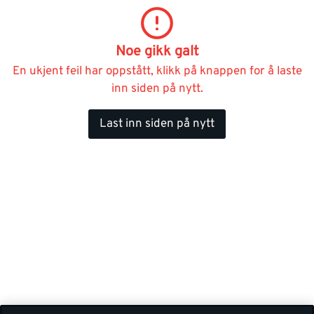
Noe gikk galt
En ukjent feil har oppstått, klikk på knappen for å laste
inn siden på nytt.
Last inn siden på nytt