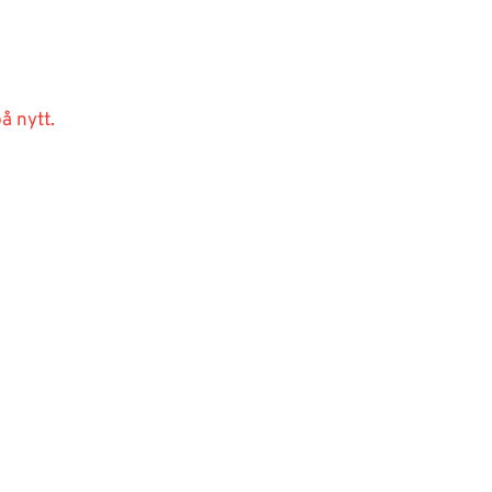
å nytt.