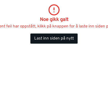
Noe gikk galt
ent feil har oppstått, klikk på knappen for å laste inn siden p
Last inn siden på nytt