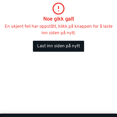
Noe gikk galt
En ukjent feil har oppstått, klikk på knappen for å laste
inn siden på nytt.
Last inn siden på nytt