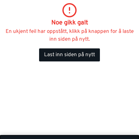
Noe gikk galt
En ukjent feil har oppstått, klikk på knappen for å laste
inn siden på nytt.
Last inn siden på nytt