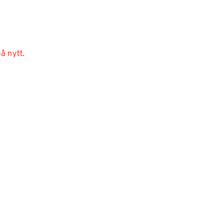
å nytt.