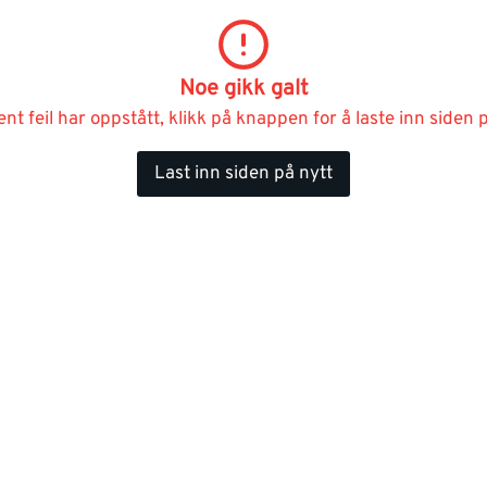
Noe gikk galt
ent feil har oppstått, klikk på knappen for å laste inn siden p
Last inn siden på nytt