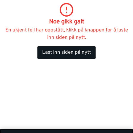
Noe gikk galt
En ukjent feil har oppstått, klikk på knappen for å laste
inn siden på nytt.
Last inn siden på nytt