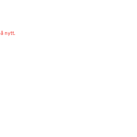
å nytt.