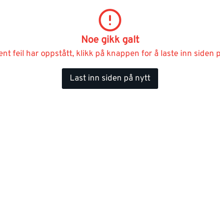
Noe gikk galt
ent feil har oppstått, klikk på knappen for å laste inn siden p
Last inn siden på nytt