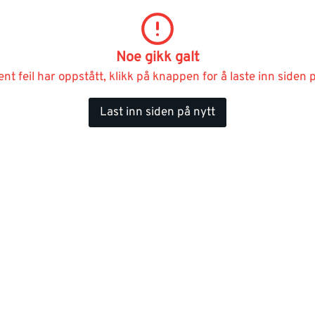
Noe gikk galt
ent feil har oppstått, klikk på knappen for å laste inn siden p
Last inn siden på nytt