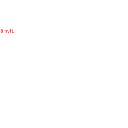
å nytt.