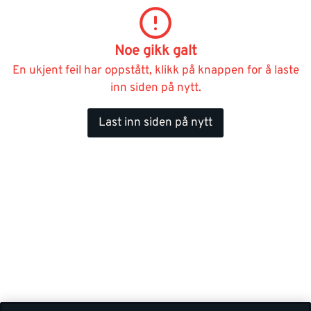
Noe gikk galt
En ukjent feil har oppstått, klikk på knappen for å laste
inn siden på nytt.
Last inn siden på nytt