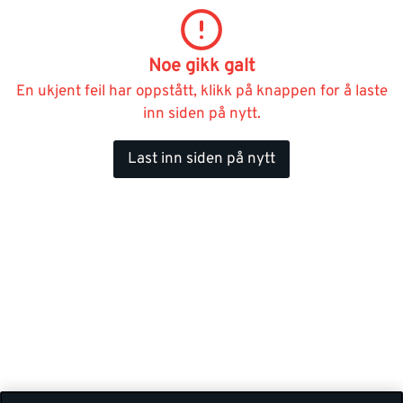
Noe gikk galt
En ukjent feil har oppstått, klikk på knappen for å laste
inn siden på nytt.
Last inn siden på nytt