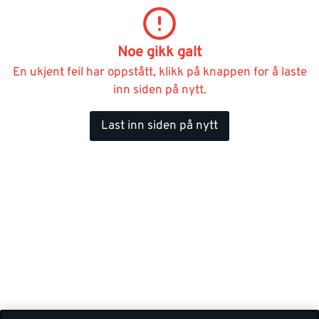
Noe gikk galt
En ukjent feil har oppstått, klikk på knappen for å laste
inn siden på nytt.
Last inn siden på nytt