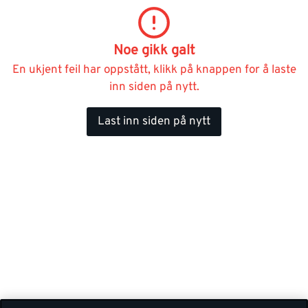
Noe gikk galt
En ukjent feil har oppstått, klikk på knappen for å laste
inn siden på nytt.
Last inn siden på nytt