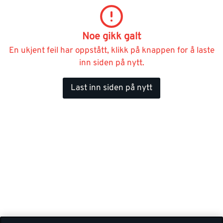
Noe gikk galt
En ukjent feil har oppstått, klikk på knappen for å laste
inn siden på nytt.
Last inn siden på nytt