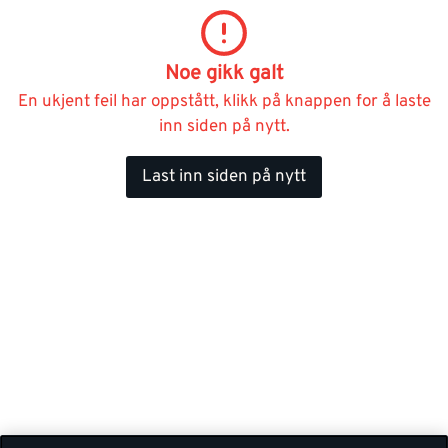
Noe gikk galt
En ukjent feil har oppstått, klikk på knappen for å laste
inn siden på nytt.
Last inn siden på nytt