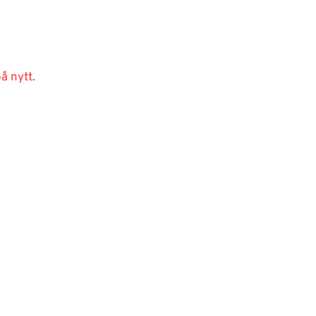
å nytt.