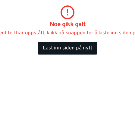
Noe gikk galt
ent feil har oppstått, klikk på knappen for å laste inn siden p
Last inn siden på nytt