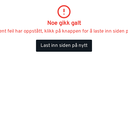
Noe gikk galt
ent feil har oppstått, klikk på knappen for å laste inn siden p
Last inn siden på nytt