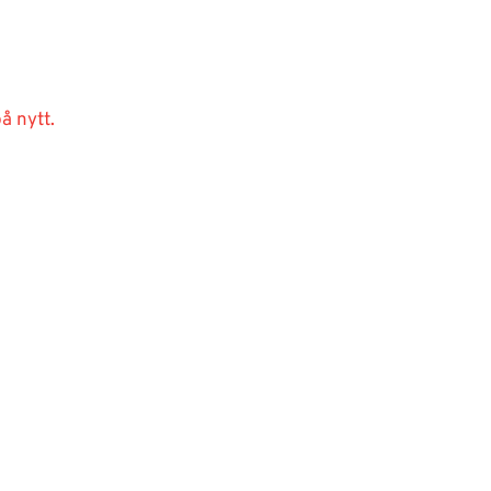
å nytt.