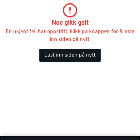
Noe gikk galt
En ukjent feil har oppstått, klikk på knappen for å laste
inn siden på nytt.
Last inn siden på nytt