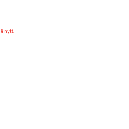
å nytt.