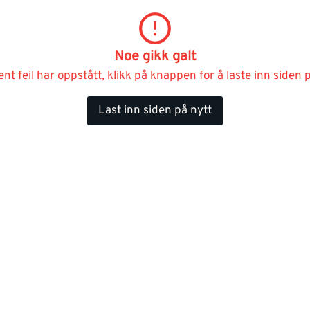
Noe gikk galt
ent feil har oppstått, klikk på knappen for å laste inn siden p
Last inn siden på nytt