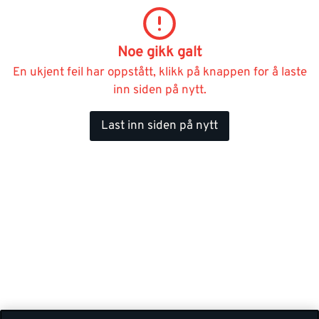
Noe gikk galt
En ukjent feil har oppstått, klikk på knappen for å laste
inn siden på nytt.
Last inn siden på nytt