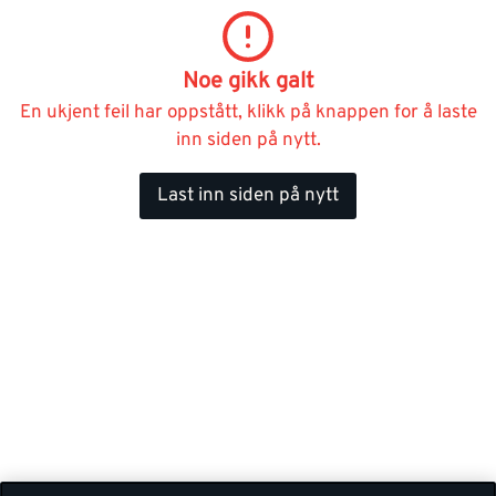
Noe gikk galt
En ukjent feil har oppstått, klikk på knappen for å laste
inn siden på nytt.
Last inn siden på nytt