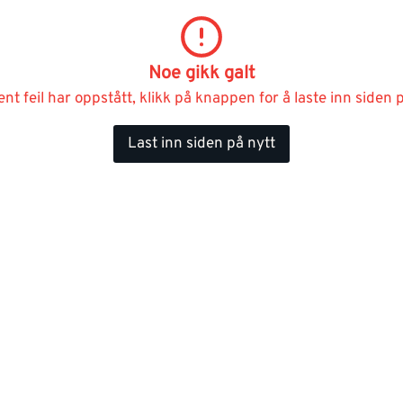
Noe gikk galt
ent feil har oppstått, klikk på knappen for å laste inn siden p
Last inn siden på nytt