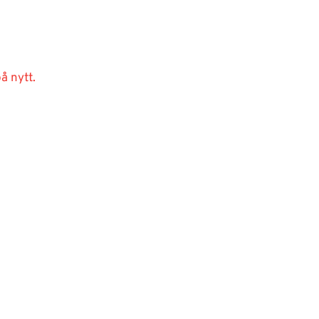
å nytt.