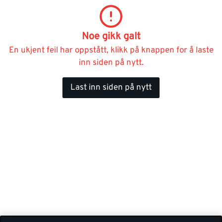
Noe gikk galt
En ukjent feil har oppstått, klikk på knappen for å laste
inn siden på nytt.
Last inn siden på nytt