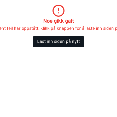
Noe gikk galt
ent feil har oppstått, klikk på knappen for å laste inn siden p
Last inn siden på nytt