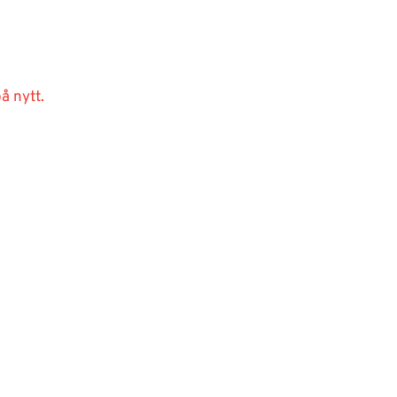
å nytt.