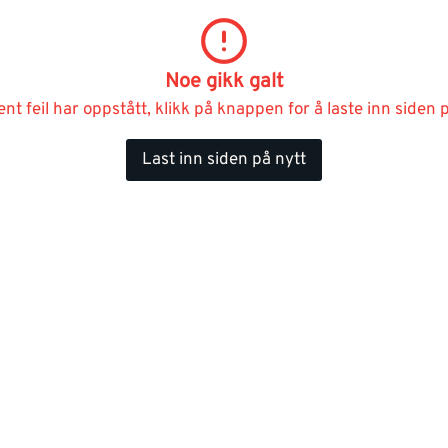
Noe gikk galt
ent feil har oppstått, klikk på knappen for å laste inn siden p
Last inn siden på nytt