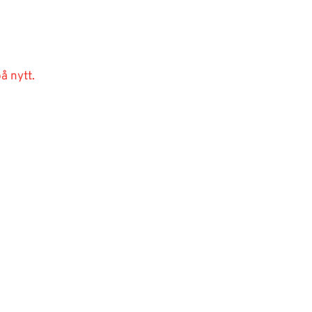
å nytt.