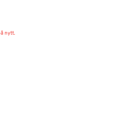
å nytt.