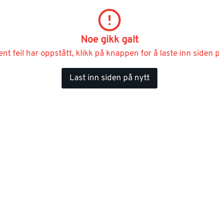
Noe gikk galt
ent feil har oppstått, klikk på knappen for å laste inn siden p
Last inn siden på nytt