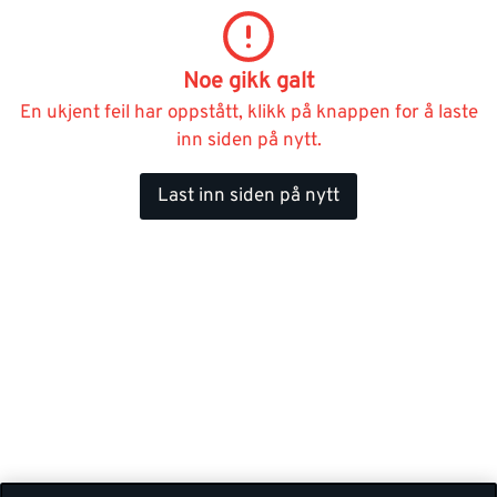
Noe gikk galt
En ukjent feil har oppstått, klikk på knappen for å laste
inn siden på nytt.
Last inn siden på nytt