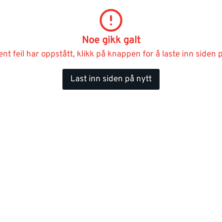
Noe gikk galt
ent feil har oppstått, klikk på knappen for å laste inn siden p
Last inn siden på nytt