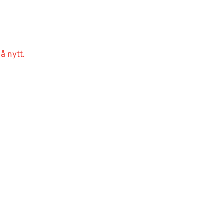
å nytt.