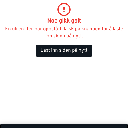
Noe gikk galt
En ukjent feil har oppstått, klikk på knappen for å laste
inn siden på nytt.
Last inn siden på nytt