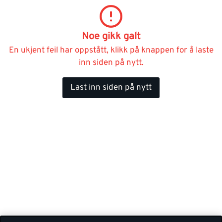
Noe gikk galt
En ukjent feil har oppstått, klikk på knappen for å laste
inn siden på nytt.
Last inn siden på nytt