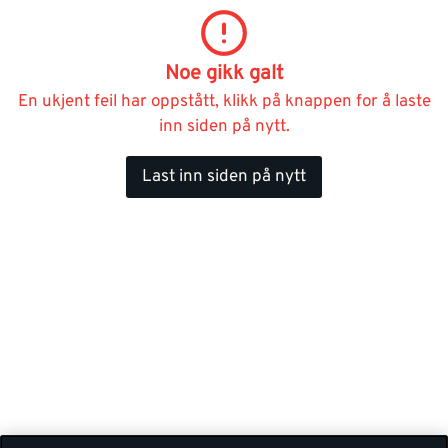
Noe gikk galt
En ukjent feil har oppstått, klikk på knappen for å laste
inn siden på nytt.
Last inn siden på nytt