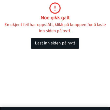
Noe gikk galt
En ukjent feil har oppstått, klikk på knappen for å laste
inn siden på nytt.
Last inn siden på nytt