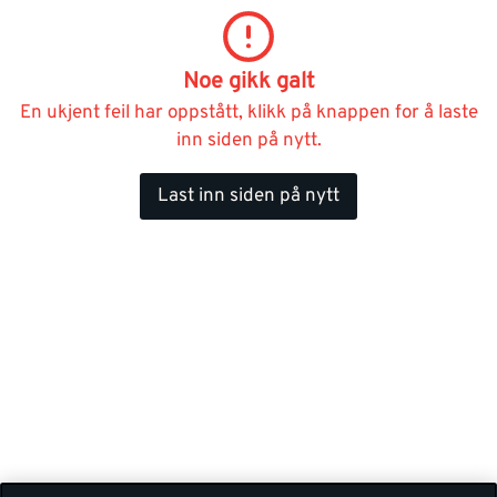
Noe gikk galt
En ukjent feil har oppstått, klikk på knappen for å laste
inn siden på nytt.
Last inn siden på nytt