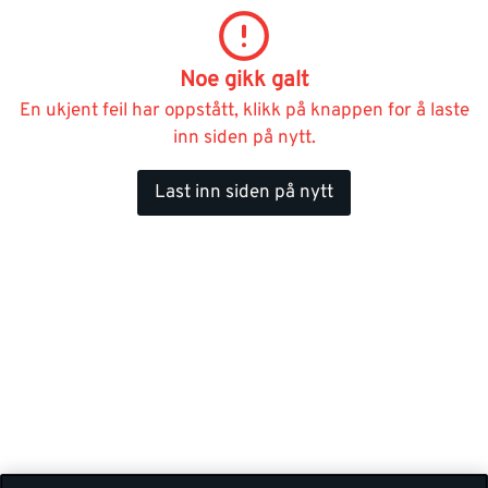
Noe gikk galt
En ukjent feil har oppstått, klikk på knappen for å laste
inn siden på nytt.
Last inn siden på nytt