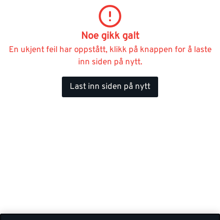
Noe gikk galt
En ukjent feil har oppstått, klikk på knappen for å laste
inn siden på nytt.
Last inn siden på nytt