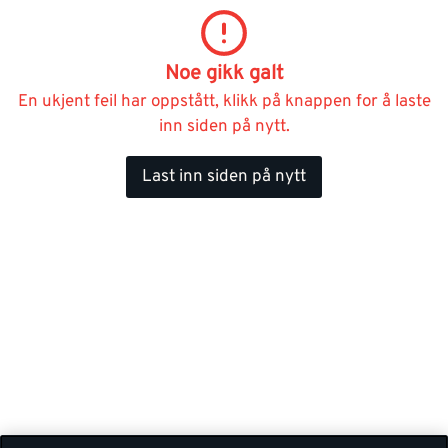
Noe gikk galt
En ukjent feil har oppstått, klikk på knappen for å laste
inn siden på nytt.
Last inn siden på nytt