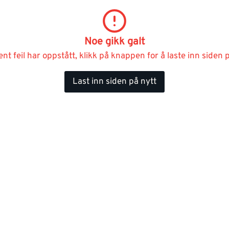
Noe gikk galt
ent feil har oppstått, klikk på knappen for å laste inn siden p
Last inn siden på nytt