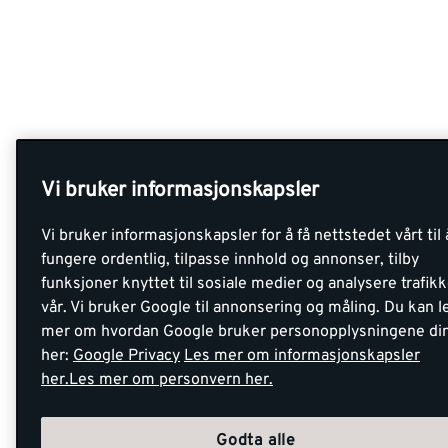
Vi bruker informasjonskapsler
Vi bruker informasjonskapsler for å få nettstedet vårt til 
fungere ordentlig, tilpasse innhold og annonser, tilby
funksjoner knyttet til sosiale medier og analysere trafik
vår. Vi bruker Google til annonsering og måling. Du kan l
mer om hvordan Google bruker personopplysningene di
her:
Google Privacy
Les mer om informasjonskapsler
her.
Les mer om personvern her.
Godta alle