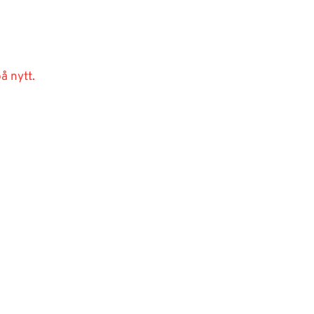
å nytt.