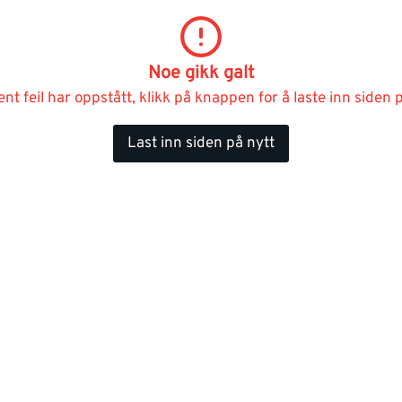
Noe gikk galt
ent feil har oppstått, klikk på knappen for å laste inn siden p
Last inn siden på nytt