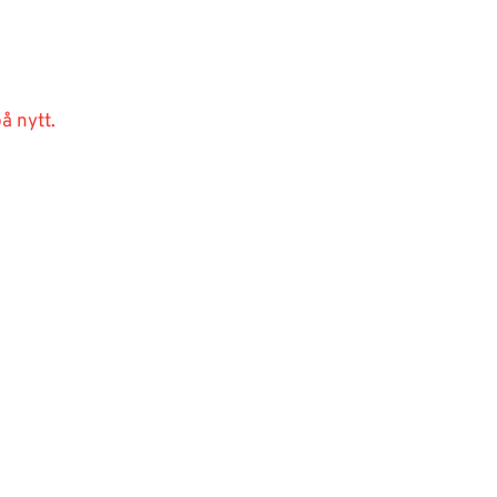
å nytt.