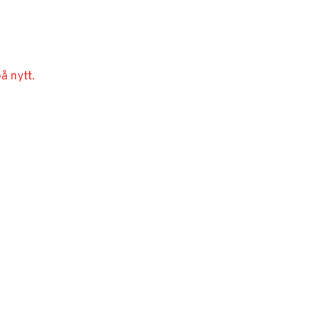
å nytt.