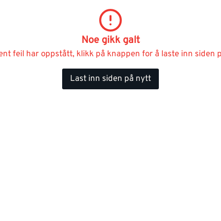
Noe gikk galt
ent feil har oppstått, klikk på knappen for å laste inn siden p
Last inn siden på nytt