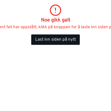
Noe gikk galt
ent feil har oppstått, klikk på knappen for å laste inn siden p
Last inn siden på nytt