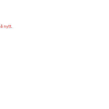
å nytt.