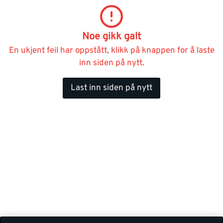
Noe gikk galt
En ukjent feil har oppstått, klikk på knappen for å laste
inn siden på nytt.
Last inn siden på nytt