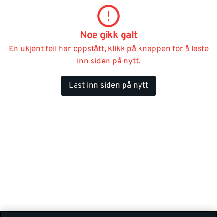
Noe gikk galt
En ukjent feil har oppstått, klikk på knappen for å laste
inn siden på nytt.
Last inn siden på nytt