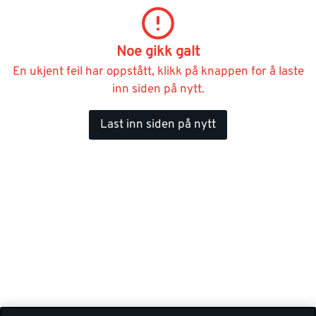
Noe gikk galt
En ukjent feil har oppstått, klikk på knappen for å laste
inn siden på nytt.
Last inn siden på nytt