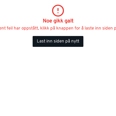
Noe gikk galt
ent feil har oppstått, klikk på knappen for å laste inn siden p
Last inn siden på nytt