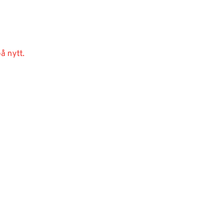
å nytt.