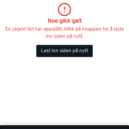
Noe gikk galt
En ukjent feil har oppstått, klikk på knappen for å laste
inn siden på nytt.
Last inn siden på nytt