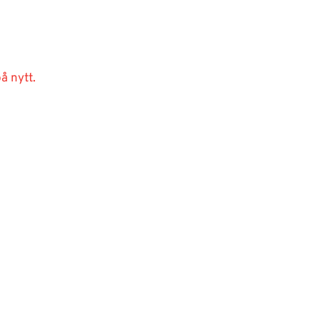
å nytt.