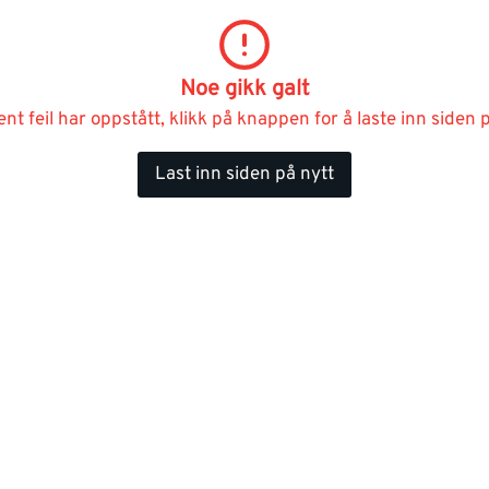
Noe gikk galt
ent feil har oppstått, klikk på knappen for å laste inn siden p
Last inn siden på nytt