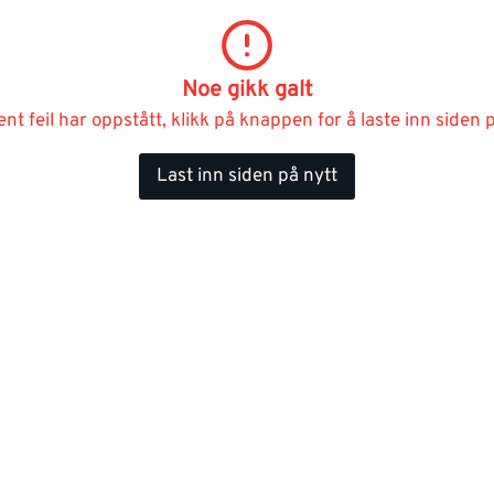
Noe gikk galt
ent feil har oppstått, klikk på knappen for å laste inn siden p
Last inn siden på nytt