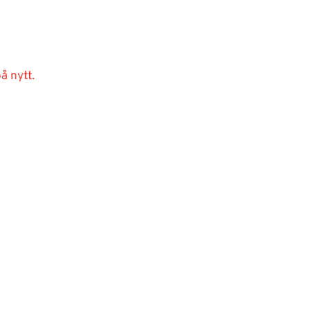
å nytt.