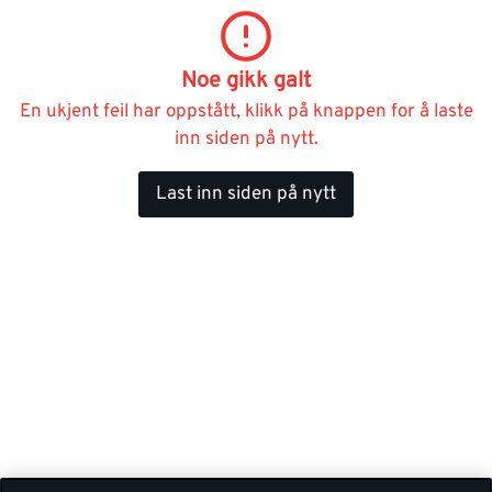
Noe gikk galt
En ukjent feil har oppstått, klikk på knappen for å laste
inn siden på nytt.
Last inn siden på nytt