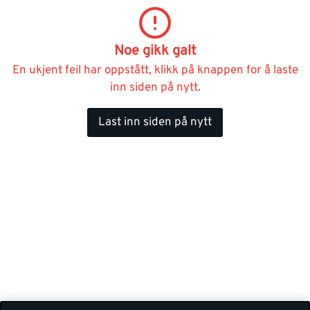
Noe gikk galt
En ukjent feil har oppstått, klikk på knappen for å laste
inn siden på nytt.
Last inn siden på nytt